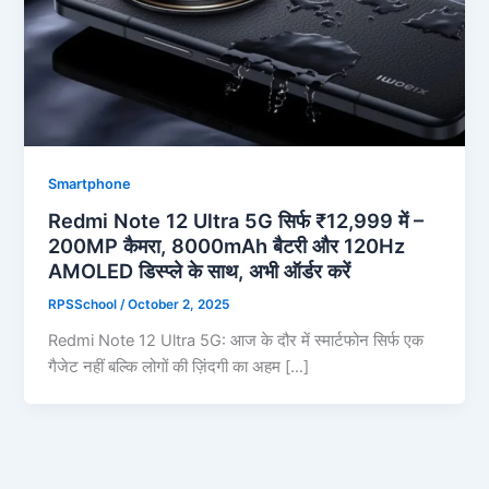
Smartphone
Redmi Note 12 Ultra 5G सिर्फ ₹12,999 में –
200MP कैमरा, 8000mAh बैटरी और 120Hz
AMOLED डिस्प्ले के साथ, अभी ऑर्डर करें
RPSSchool
/
October 2, 2025
Redmi Note 12 Ultra 5G: आज के दौर में स्मार्टफोन सिर्फ एक
गैजेट नहीं बल्कि लोगों की ज़िंदगी का अहम […]