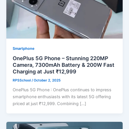
Smartphone
OnePlus 5G Phone – Stunning 220MP
Camera, 7300mAh Battery & 200W Fast
Charging at Just ₹12,999
RPSSchool
/
October 2, 2025
OnePlus 5G Phone : OnePlus continues to impress
smartphone enthusiasts with its latest 5G offering
priced at just ₹12,999. Combining […]