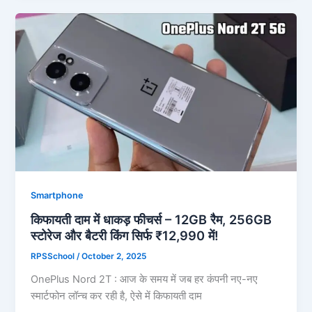
Smartphone
किफायती दाम में धाकड़ फीचर्स – 12GB रैम, 256GB
स्टोरेज और बैटरी किंग सिर्फ ₹12,990 में!
RPSSchool
/
October 2, 2025
OnePlus Nord 2T : आज के समय में जब हर कंपनी नए-नए
स्मार्टफोन लॉन्च कर रही है, ऐसे में किफायती दाम