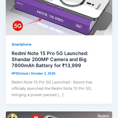
Smartphone
Redmi Note 15 Pro 5G Launched:
Shandar 200MP Camera and Big
7800mAh Battery for ₹13,999
RPSSchool
/
October 2, 2025
Redmi Note 15 Pro 5G Launched : Xiaomi has
officially launched the Redmi Note 15 Pro 5G,
bringing a power-packed […]