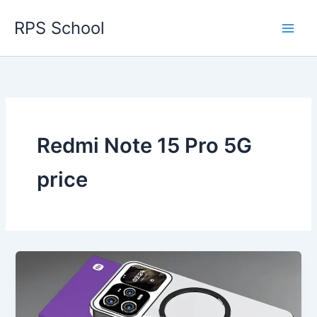
Skip
RPS School
to
content
Redmi Note 15 Pro 5G
price